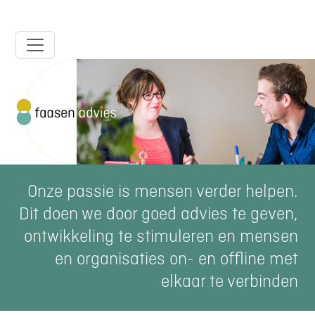
ga direct naar de inhoud
Onze passie is mensen verder helpen.
Dit doen we door goed advies te geven,
ontwikkeling te stimuleren en mensen
en organisaties on- en offline met
elkaar te verbinden