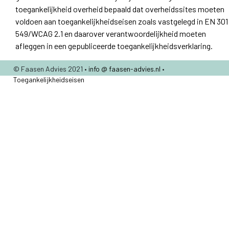
toegankelijkheid overheid bepaald dat overheidssites moeten
voldoen aan toegankelijkheidseisen zoals vastgelegd in EN 301
549/WCAG 2.1 en daarover verantwoordelijkheid moeten
afleggen in een gepubliceerde toegankelijkheidsverklaring.
© Faasen Advies 2021 •
info @ faasen-advies.nl
•
Toegankelijkheidseisen