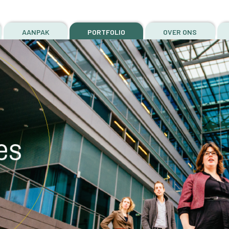
AANPAK
PORTFOLIO
OVER ONS