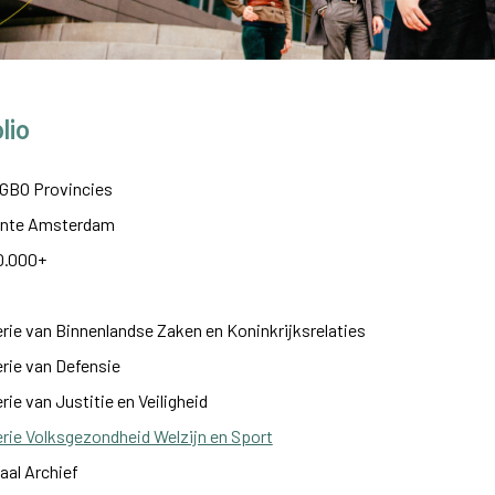
lio
 GBO Provincies
nte Amsterdam
0.000+
erie van Binnenlandse Zaken en Koninkrijksrelaties
erie van Defensie
rie van Justitie en Veiligheid
erie Volksgezondheid Welzijn en Sport
aal Archief