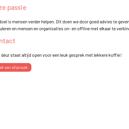
ze passie
doel is mensen verder helpen. Dit doen we door goed advies te geven
uleren en mensen en organisaties on- en offline met elkaar te verbin
ntact
 deur staat altijd open voor een leuk gesprek met lekkere koffie!
aak een afspraak