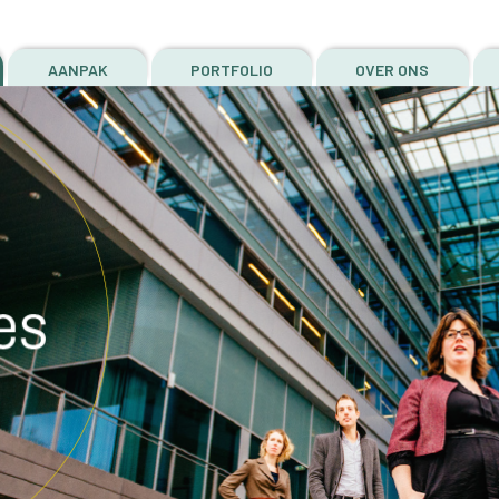
AANPAK
PORTFOLIO
OVER ONS